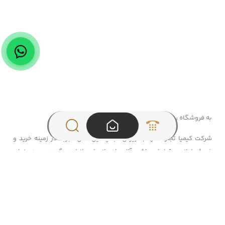
به فروشگاه ریوان خوش آمدید!
شرکت کیمیا تجارت مهام “ریوان” با چندین سال تجربه در زمینه خرید و
فروش لوازم و قطعات ماشین‌آلات راه‌سازی اعم از لودر، گریدر و… به عنوان
یکی از پیشگامان صنعت شناخته می‌شود. امید رضایی، بنیان‌گذار و
مدیرعامل ریوان، دارای کارشناسی ارشد در رشته هوش مصنوعی و با
گذراندن دوره‌های MBA و DBA، رهبری تیم متخصص و متعهد را بر عهده
دارد و به دنبال ایجاد تحولی نوین در تأمین قطعات و لوازم یدکی
ماشین‌آلات راه‌سازی و معدنی است. ما در فروشگاه ریوان به ارائه